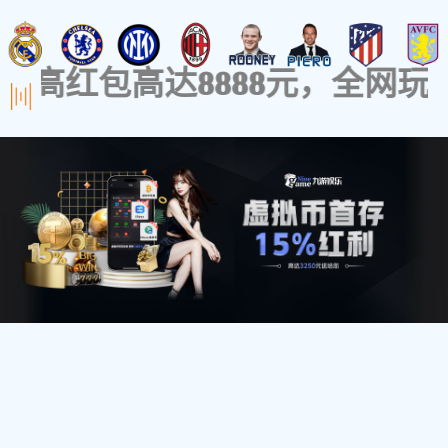
关于品牌
设计实力
BANRUGE
Focus On
Storage