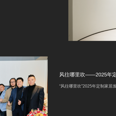
风往哪里吹——2025
“风往哪里吹”2025年定制