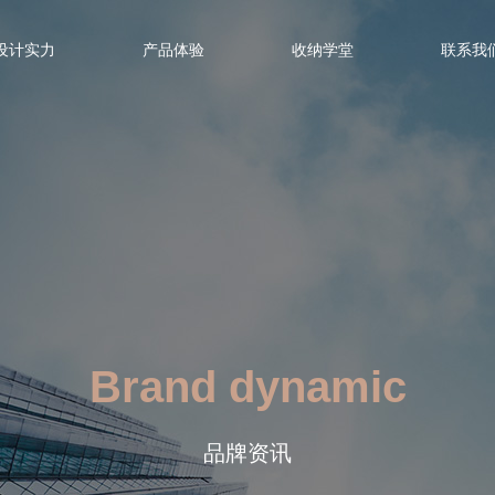
设计实力
产品体验
收纳学堂
联系我
Brand dynamic
品牌资讯