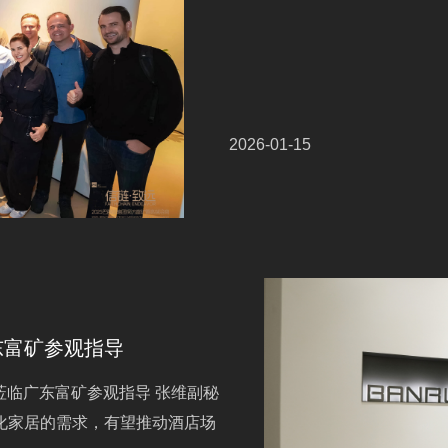
2026-01-15
东富矿参观指导
长莅临广东富矿参观指导 张维副秘
化家居的需求，有望推动酒店场