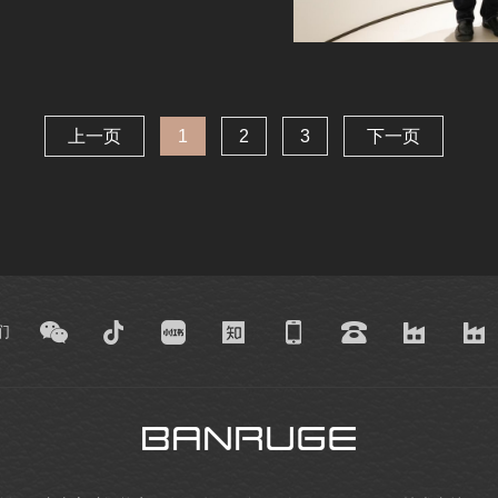
上一页
1
2
3
下一页
们