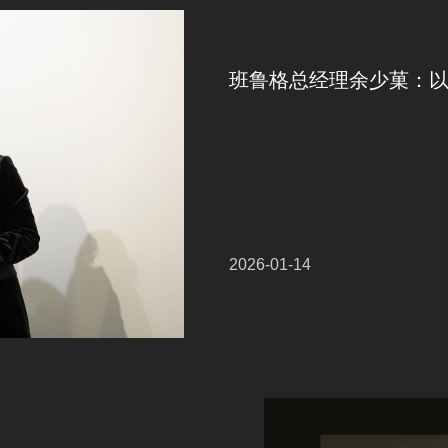
班鲁格总经理余少菓：以
2026-01-14