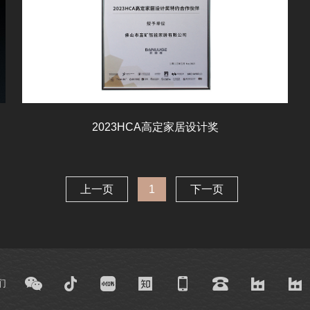
2023HCA高定家居设计奖
上一页
1
下一页
们