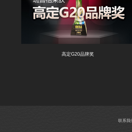
高定G20品牌奖
联系我